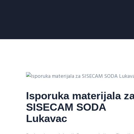
Isporuka materijala z
SISECAM SODA
Lukavac