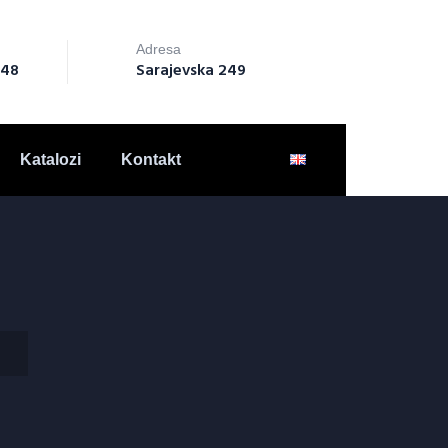
Adresa
148
Sarajevska 249
Katalozi
Kontakt