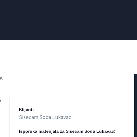
a
Klijent:
Sisecam Soda Lukavac
Isporuka materijala za Sisecam Soda Lukavac: