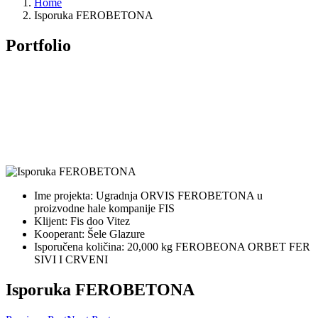
Home
Isporuka FEROBETONA
Portfolio
Ime projekta:
Ugradnja ORVIS FEROBETONA u
proizvodne hale kompanije FIS
Klijent:
Fis doo Vitez
Kooperant:
Šele Glazure
Isporučena količina:
20,000 kg FEROBEONA ORBET FER
SIVI I CRVENI
Isporuka FEROBETONA