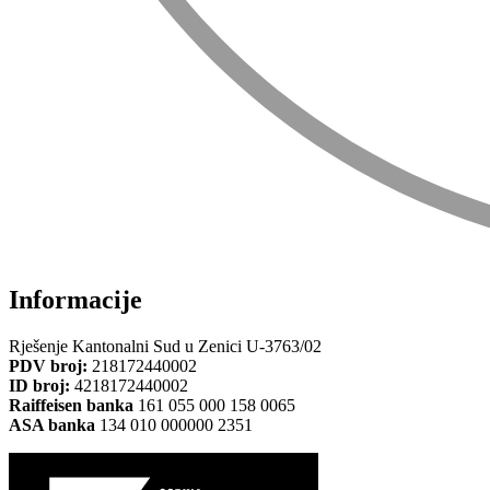
Informacije
Rješenje Kantonalni Sud u Zenici U-3763/02
PDV broj:
218172440002
ID broj:
4218172440002
Raiffeisen banka
161 055 000 158 0065
ASA banka
134 010 000000 2351