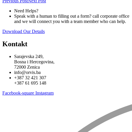
Previous Post
Next Post
Need Helps?
Speak with a human to filling out a form? call corporate office
and we will connect you with a team member who can help.
Download Our Details
Kontakt
Sarajevska 249,
Bosna i Hercegovina,
72000 Zenica
info@orvis.ba
+387 32 421 307
+387 61 695 148
Facebook-square
Instagram