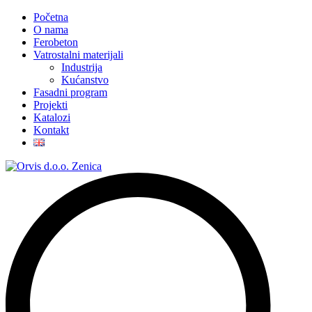
Početna
O nama
Ferobeton
Vatrostalni materijali
Industrija
Kućanstvo
Fasadni program
Projekti
Katalozi
Kontakt