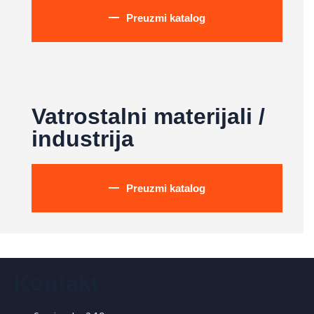
Preuzmi katalog
Vatrostalni materijali /
industrija
Preuzmi katalog
Kontakt