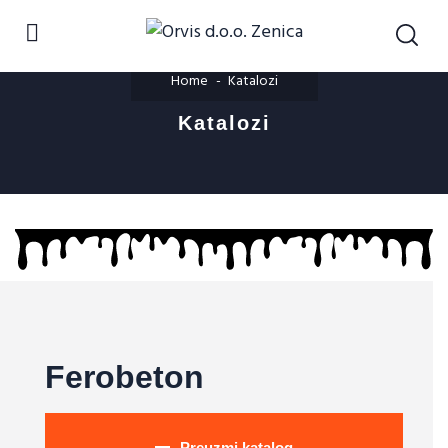
Home
Katalozi
Katalozi
Ferobeton
Preuzmi katalog