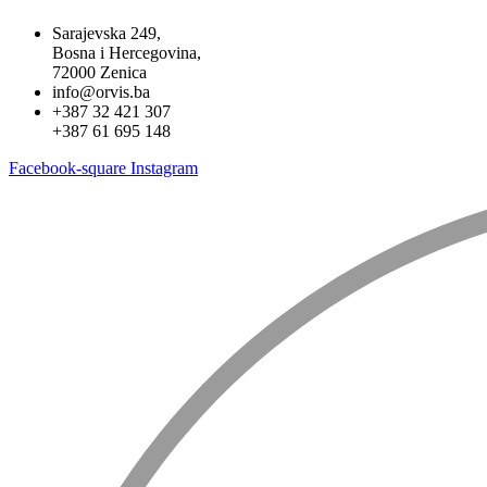
Sarajevska 249,
Bosna i Hercegovina,
72000 Zenica
info@orvis.ba
+387 32 421 307
+387 61 695 148
Facebook-square
Instagram