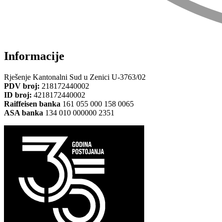
Informacije
Rješenje Kantonalni Sud u Zenici U-3763/02
PDV broj:
218172440002
ID broj:
4218172440002
Raiffeisen banka
161 055 000 158 0065
ASA banka
134 010 000000 2351