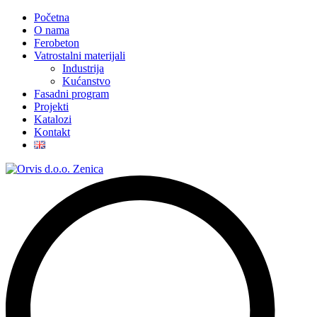
Početna
O nama
Ferobeton
Vatrostalni materijali
Industrija
Kućanstvo
Fasadni program
Projekti
Katalozi
Kontakt