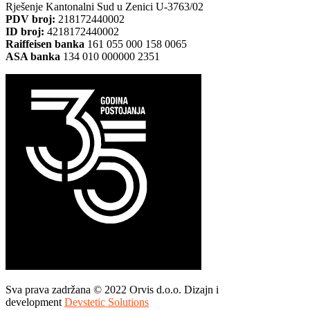
Rješenje Kantonalni Sud u Zenici U-3763/02
PDV broj:
218172440002
ID broj:
4218172440002
Raiffeisen banka
161 055 000 158 0065
ASA banka
134 010 000000 2351
Sva prava zadržana © 2022 Orvis d.o.o. Dizajn i
development
Devstetic Solutions