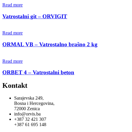
Read more
Vatrostalni git – ORVIGIT
Read more
ORMAL VB – Vatrostalno brašno 2 kg
Read more
ORBET 4 – Vatrostalni beton
Kontakt
Sarajevska 249,
Bosna i Hercegovina,
72000 Zenica
info@orvis.ba
+387 32 421 307
+387 61 695 148