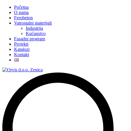
Početna
O nama
Ferobeton
Vatrostalni materijali
Industrija
Kućanstvo
Fasadni program
Projekti
Katalozi
Kontakt