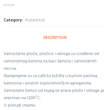
0
5
0
out
Category:
Kućanstvo
of
based
on
customer
ratings
DESCRIPTION
Vatrostalne ploče, pločice i obloge su izrađene od
vatrostalnog betona na bazi šamota i vatrostalnih
veziva.
Namjenjene su za zaštitu ložišta u kućnim pećima,
kaminima i ostalim toplotehničkim agregatima.
Vatrostalni beton od kojeg se prave ploče i obloge je
atestiran na 1200˚C.
U ponudi imamo: