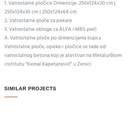
1. Vatrostalne pločice Dimenzije: 250x124x20 cm |
250x124x30 cm | 250x124x64 cm
2. Vatrostalne ploče za pekare
3. Vatrostalne obloge za ALFA i MBS peći
4. Vatrostalne ploče po dimenzijama kupca
Vatrostalne ploče, opeke i pločice se rade od
vatrostalnog betona koji je atestiran na Metalurškom
institutu ‘’Kemal Kapetanović’’ u Zenici
SIMILAR PROJECTS