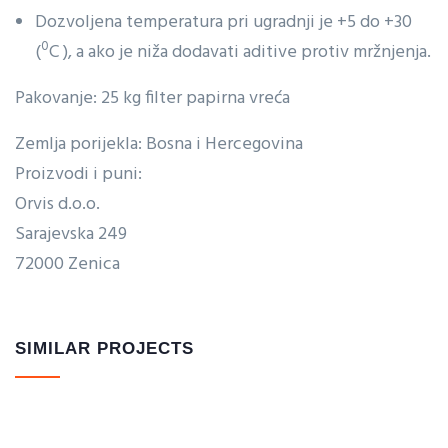
Dozvoljena temperatura pri ugradnji je +5 do +30
0
(
C ), a ako je niža dodavati aditive protiv mržnjenja.
Pakovanje: 25 kg filter papirna vreća
Zemlja porijekla: Bosna i Hercegovina
Proizvodi i puni:
Orvis d.o.o.
Sarajevska 249
72000 Zenica
SIMILAR PROJECTS