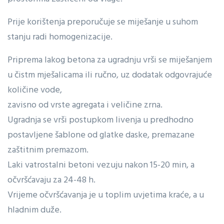
Prije korištenja preporučuje se miješanje u suhom
stanju radi homogenizacije.
Priprema lakog betona za ugradnju vrši se miješanjem
u čistm mješalicama ili ručno, uz dodatak odgovrajuće
količine vode,
zavisno od vrste agregata i veličine zrna.
Ugradnja se vrši postupkom livenja u predhodno
postavljene šablone od glatke daske, premazane
zaštitnim premazom.
Laki vatrostalni betoni vezuju nakon 15-20 min, a
očvršćavaju za 24-48 h.
Vrijeme očvršćavanja je u toplim uvjetima kraće, a u
hladnim duže.