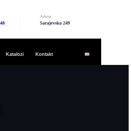
Adresa
148
Sarajevska 249
Katalozi
Kontakt