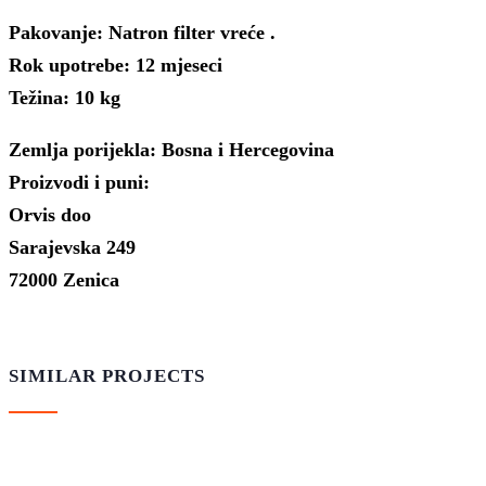
Pakovanje:
Natron filter vreće .
Rok upotrebe: 12 mjeseci
Težina:
10 kg
Zemlja porijekla: Bosna i Hercegovina
Proizvodi i puni:
Orvis doo
Sarajevska 249
72000 Zenica
SIMILAR PROJECTS