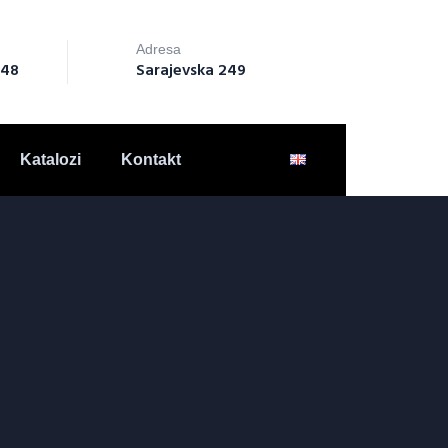
Adresa
148
Sarajevska 249
Katalozi
Kontakt