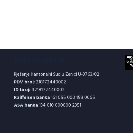
Informacije
Rješenje Kantonalni Sud u Zenici U-3763/02
PDV broj:
218172440002
ID broj:
4218172440002
Raiffeisen banka
161 055 000 158 0065
ASA banka
134 010 000000 2351