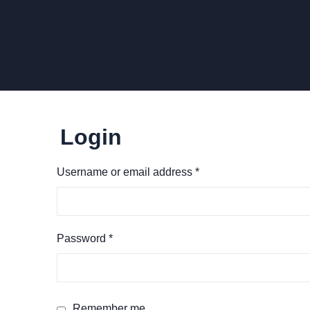
Login
Username or email address
*
Password
*
Remember me