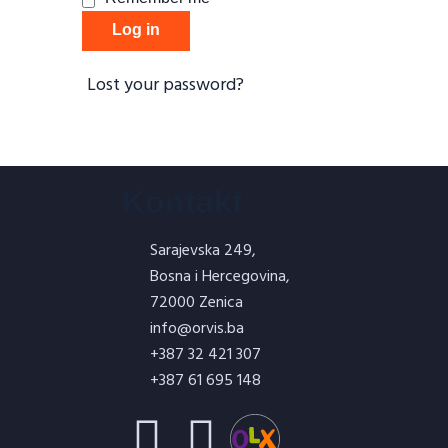
Log in
Lost your password?
Kontakt
Sarajevska 249,
Bosna i Hercegovina,
72000 Zenica
info@orvis.ba
+387 32 421 307
+387 61 695 148