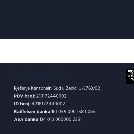
Informacije
Rješenje Kantonalni Sud u Zenici U-3763/02
PDV broj:
218172440002
ID broj:
4218172440002
Raiffeisen banka
161 055 000 158 0065
ASA banka
134 010 000000 2351