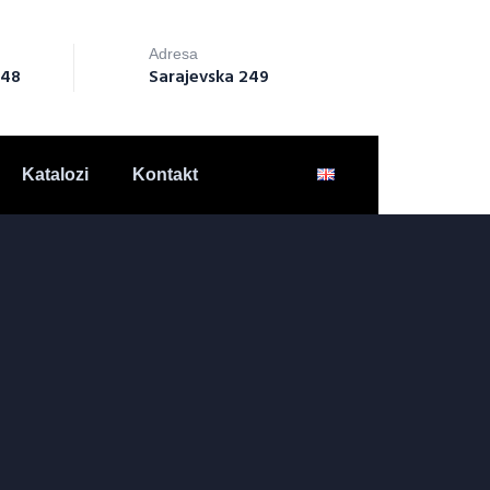
Adresa
148
Sarajevska 249
Katalozi
Kontakt