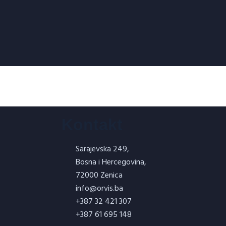
Kontakt
Sarajevska 249,
Bosna i Hercegovina,
72000 Zenica
info@orvis.ba
+387 32 421 307
+387 61 695 148