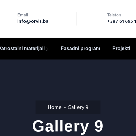
Email
Telefon
info@orvis.ba
+387 61 695 
Vatrostalni materijali
Fasadni program
Projekti
Home
Gallery 9
Gallery 9