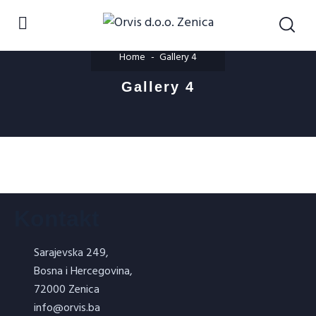
Home
Gallery 4
Gallery 4
Kontakt
Sarajevska 249,
Bosna i Hercegovina,
72000 Zenica
info@orvis.ba