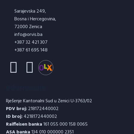
Sarajevska 249,
Bosna i Hercegovina,
72000 Zenica
info@orvis.ba
+387 32 421 307
+387 61 695 148
Informacije
Rješenje Kantonalni Sud u Zenici U-3763/02
PDV broj:
218172440002
ID broj:
4218172440002
Raiffeisen banka
161 055 000 158 0065
ASA banka
134 010 000000 2351