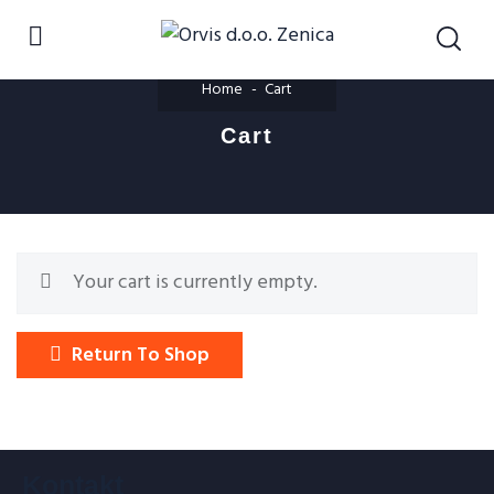
Home
Cart
Cart
Your cart is currently empty.
Return To Shop
Kontakt